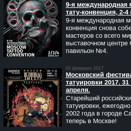
9-я международная 
тату-конвенция, 2-4
9-я международная мо
конвенция снова соб
мастеров со всего ми
выставочном центре 
павильон №4.
01 февраля 2017
Московский фестив
татуировки 2017. 31 
апреля.
Старейший российск
татуировки, ежегодн
2002 года в городе С
теперь в Москве!