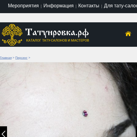
Мероприятия
Информация
Контакты
Для тату-сало
|
|
|
Главная
>
Пирсинг
>