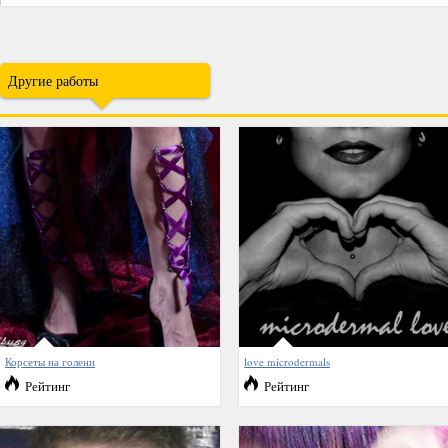
Другие работы
Корсеты на голени
love microdermals
Рейтинг
Рейтинг