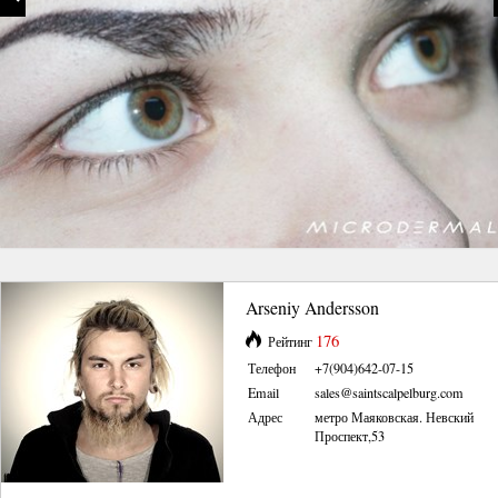
Arseniy Andersson
176
Рейтинг
Телефон
+7(904)642-07-15
Email
sales@saintscalpelburg.com
Адрес
метро Маяковская. Невский
Проспект,53