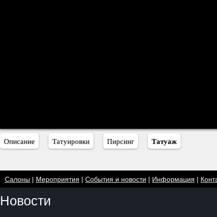
Татуаж
Описание
Татуировки
Пирсинг
Салоны
|
Мероприятия
|
События и новости
|
Информация
|
Конт
Новости