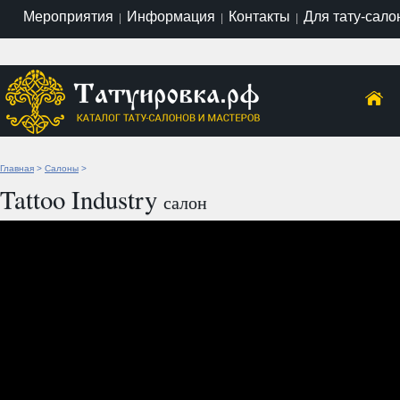
Мероприятия
Информация
Контакты
Для тату-сало
|
|
|
Главная
>
Салоны
>
Tattoo Industry
салон