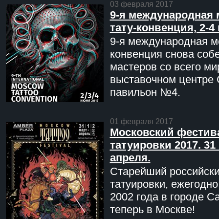
03 февраля 2017
9-я международная 
тату-конвенция, 2-4
9-я международная мо
конвенция снова соб
мастеров со всего ми
выставочном центре 
павильон №4.
01 февраля 2017
Московский фестив
татуировки 2017. 31 
апреля.
Старейший российск
татуировки, ежегодн
2002 года в городе С
теперь в Москве!