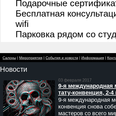
Подарочные сертифика
Бесплатная консультац
wifi
Парковка рядом со сту
Салоны
|
Мероприятия
|
События и новости
|
Информация
|
Конт
Новости
03 февраля 2017
9-я международная 
тату-конвенция, 2-4
9-я международная мо
конвенция снова соб
мастеров со всего ми