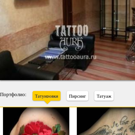
Портфолио:
Татуировки
Пирсинг
Татуаж