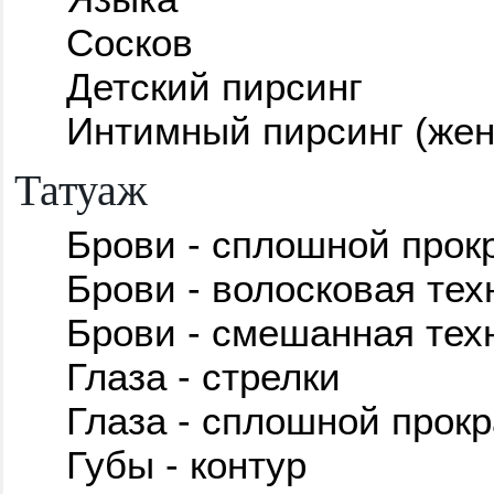
Сосков
Детский пирсинг
Интимный пирсинг (жен
Татуаж
Брови - сплошной прок
Брови - волосковая тех
Брови - смешанная тех
Глаза - стрелки
Глаза - сплошной прокр
Губы - контур