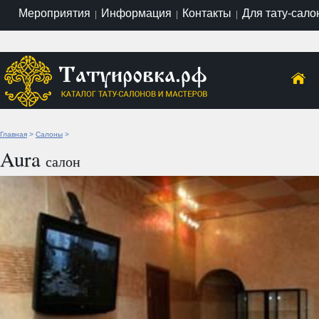
Мероприятия
Информация
Контакты
Для тату-сало
|
|
|
Главная
>
Салоны
>
Aura
салон