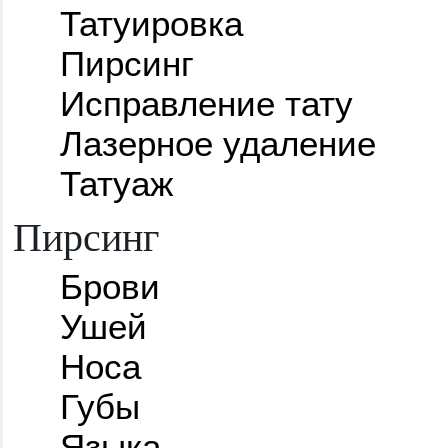
Татуировка
Пирсинг
Исправление тату
Лазерное удаление
Татуаж
Пирсинг
Брови
Ушей
Носа
Губы
Языка