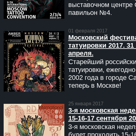
выставочном центре 
павильон №4.
01 февраля 2017
Московский фестив
татуировки 2017. 31 
апреля.
Старейший российск
татуировки, ежегодн
2002 года в городе С
теперь в Москве!
25 января 2017
3-я московская неде
15-16-17 сентября 20
3-я московская недел
будет проходить 15-1