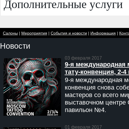
Дополнительные услуги
Салоны
|
Мероприятия
|
События и новости
|
Информация
|
Конт
Новости
03 февраля 2017
9-я международная 
тату-конвенция, 2-4
9-я международная мо
конвенция снова соб
мастеров со всего ми
выставочном центре 
павильон №4.
01 февраля 2017