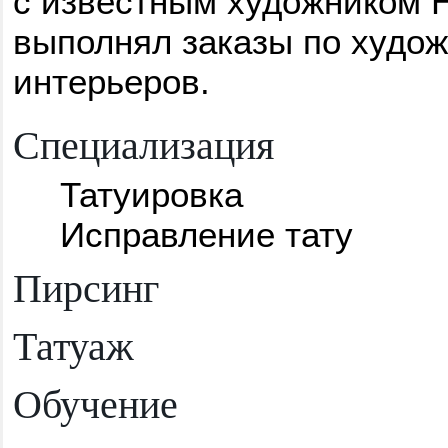
с известным художником
выполнял заказы по худо
интерьеров.
Специализация
Татуировка
Исправление тату
Пирсинг
Татуаж
Обучение