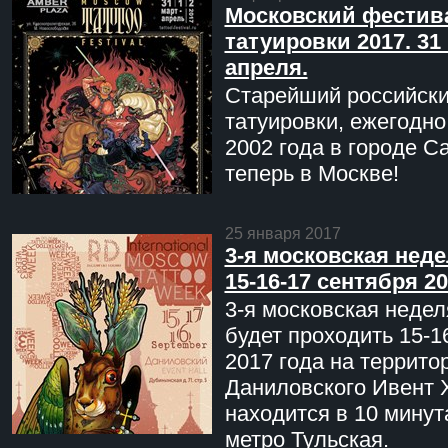
Московский фестив
татуировки 2017. 31 
апреля.
Старейший российск
татуировки, ежегодн
2002 года в городе С
теперь в Москве!
25 января 2017
3-я московская неде
15-16-17 сентября 20
3-я московская недел
будет проходить 15-1
2017 года на террито
Даниловского Ивент 
находится в 10 минут
метро Тульская.