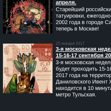
апреля.
Старейший российск
татуировки, ежегодн
2002 года в городе С
теперь в Москве!
25 января 2017
3-я московская неде
15-16-17 сентября 20
3-я московская недел
будет проходить 15-1
2017 года на террито
Даниловского Ивент 
находится в 10 минут
метро Тульская.