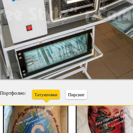
Портфолио:
Татуировки
Пирсинг