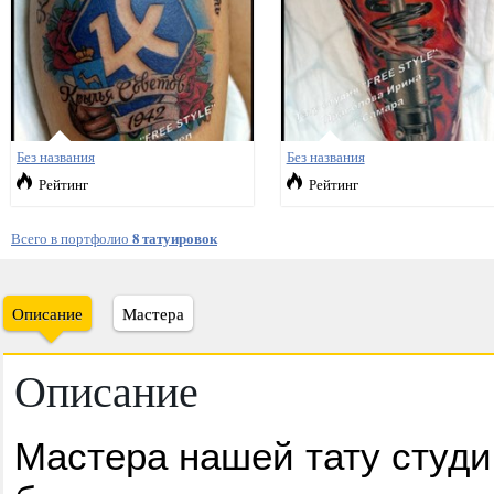
Без названия
Без названия
Рейтинг
Рейтинг
Всего в портфолио
8 татуировок
Описание
Мастера
Описание
Мастера нашей тату студи