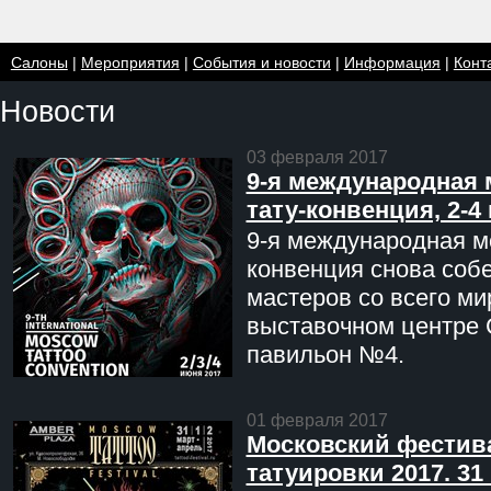
Салоны
|
Мероприятия
|
События и новости
|
Информация
|
Конт
Новости
03 февраля 2017
9-я международная 
тату-конвенция, 2-4
9-я международная мо
конвенция снова соб
мастеров со всего ми
выставочном центре 
павильон №4.
01 февраля 2017
Московский фестив
татуировки 2017. 31 