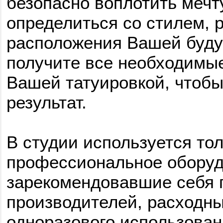
безопасно воплотить мечт
определиться со стилем, 
расположения Вашей буду
получите все необходимые
Вашей татуировкой, чтоб
результат.
В студии используется то
профессиональное оборуд
зарекомендовавшие себя 
производителей, расходн
одноразового использован