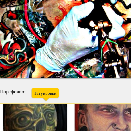
Портфолио:
Татуировки