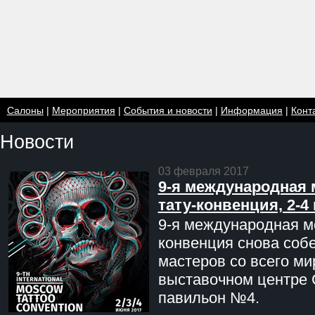
Салоны
|
Мероприятия
|
События и новости
|
Информация
|
Конт
Новости
03 февраля 2017
9-я международная 
тату-конвенция, 2-4
9-я международная мо
конвенция снова соб
мастеров со всего ми
выставочном центре 
павильон №4.