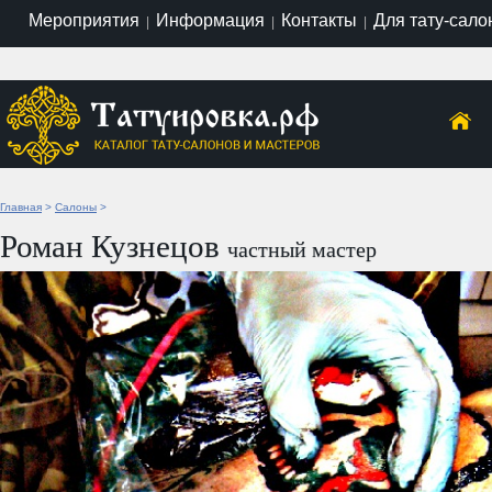
Мероприятия
Информация
Контакты
Для тату-сало
|
|
|
Главная
>
Салоны
>
Роман Кузнецов
частный мастер