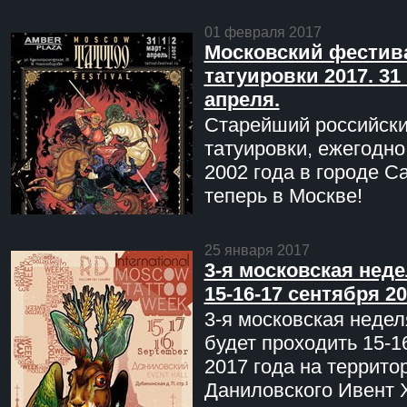
01 февраля 2017
Московский фестив
татуировки 2017. 31 
апреля.
Старейший российск
татуировки, ежегодн
2002 года в городе С
теперь в Москве!
25 января 2017
3-я московская неде
15-16-17 сентября 20
3-я московская недел
будет проходить 15-1
2017 года на террито
Даниловского Ивент 