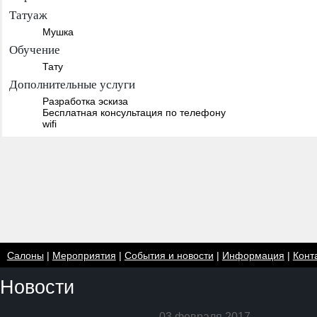
Татуаж
Мушка
Обучение
Тату
Дополнительные услуги
Разработка эскиза
Бесплатная консультация по телефону
wifi
Салоны
|
Мероприятия
|
События и новости
|
Информация
|
Конт
Новости
03 февраля 2017