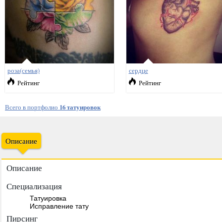
роза(семья)
сердце
Рейтинг
Рейтинг
Всего в портфолио
16 татуировок
Описание
Описание
Специализация
Татуировка
Исправление тату
Пирсинг