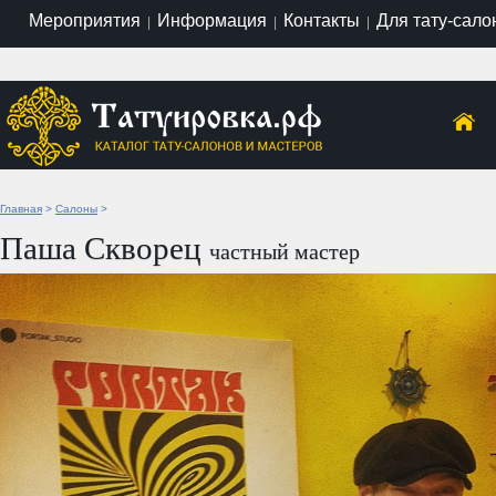
Мероприятия
Информация
Контакты
Для тату-сало
|
|
|
Главная
>
Салоны
>
Паша Скворец
частный мастер