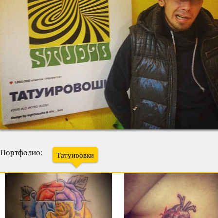
Портфолио:
Татуировки