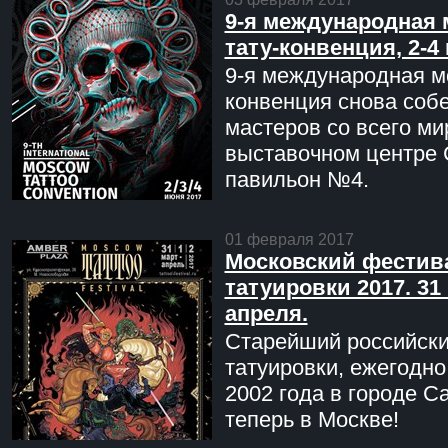
9-я международная 
тату-конвенция, 2-4
9-я международная мо
конвенция снова соб
мастеров со всего ми
выставочном центре 
павильон №4.
01 февраля 2017
Московский фестив
татуировки 2017. 31 
апреля.
Старейший российск
татуировки, ежегодн
2002 года в городе С
теперь в Москве!