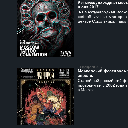
9-я международная моско
июня 2017
9-я международная москов
соберёт лучших мастеров 
центре Сокольники, пави
01 февраля 2017
Московский фестиваль та
апреля.
Старейший российский фес
проводимый с 2002 года в
в Москве!