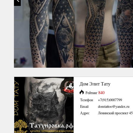
Дом Элит Тату
840
Рейтинг
Телефон
+7(915)0007799
Email
domtattoo@yandex.ru
Адрес
Ленинский проспект 45