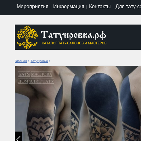
Мероприятия
Информация
Контакты
Для тату-
|
|
|
Главная
>
Татуировки
>