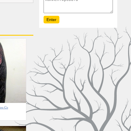
too Co