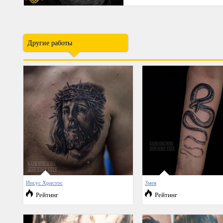
Другие работы
Иисус Христос
Змея
Рейтинг
Рейтинг