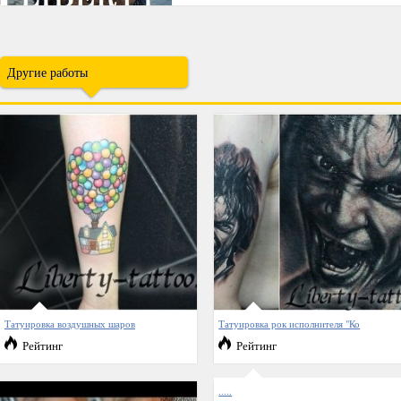
Другие работы
Татуировка воздушных шаров
Татуировка рок исполнителя "Ко
Рейтинг
Рейтинг
.....