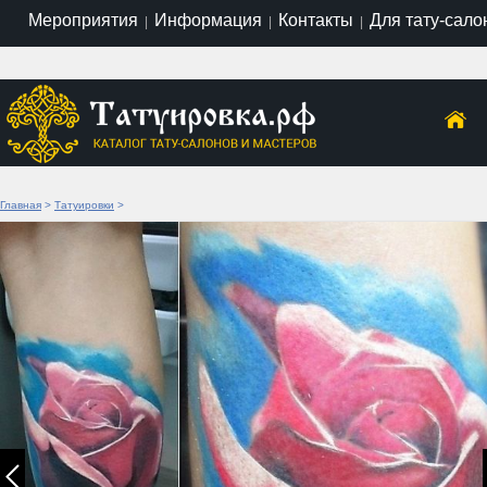
Мероприятия
Информация
Контакты
Для тату-сало
|
|
|
Главная
>
Татуировки
>