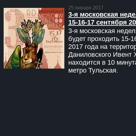
25 января 2017
3-я московская неде
15-16-17 сентября 20
3-я московская недел
будет проходить 15-1
2017 года на террито
Даниловского Ивент 
находится в 10 минут
метро Тульская.