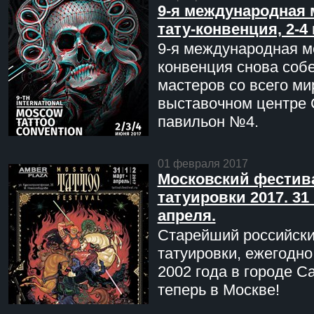
9-я международная 
тату-конвенция, 2-4
9-я международная мо
конвенция снова соб
мастеров со всего ми
выставочном центре 
павильон №4.
01 февраля 2017
Московский фестив
татуировки 2017. 31 
апреля.
Старейший российск
татуировки, ежегодн
2002 года в городе С
теперь в Москве!