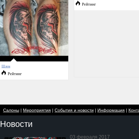
Рейтинг
Шлем
Рейтинг
Салоны
|
Мероприятия
|
События и новости
|
Информация
|
Конт
Новости
03 февраля 2017