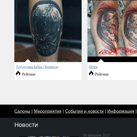
Татуировка Бэйна (Комиксы)
Шлем
Рейтинг
Рейтинг
Салоны
|
Мероприятия
|
События и новости
|
Информация
Новости
03 февраля 2017