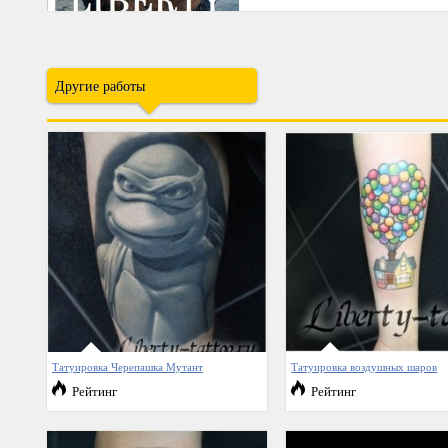
Другие работы
Татуировка Черепашка Мутант
Татуировка воздушных шаров
Рейтинг
Рейтинг