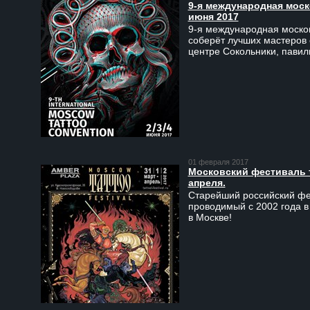
9-я международная моско
июня 2017
9-я международная москов
соберёт лучших мастеров 
центре Сокольники, пави
01 февраля 2017
Московский фестиваль та
апреля.
Старейший российский фес
проводимый с 2002 года в
в Москве!