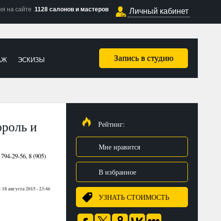
ня на сайте
1128 салонов и мастеров
Личный кабинет
Запись в студию
АЖ
ЭСКИЗЫ
ороль и
Рейтинг:
Мне нравится
4-29-56, 8 (905)
В избранное
18 августа 2015 - 23:46
:
УЗНАТЬ СТОИМОСТЬ