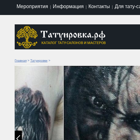
Мероприятия
Информация
Контакты
Для тату-
|
|
|
Главная
>
Татуировки
>