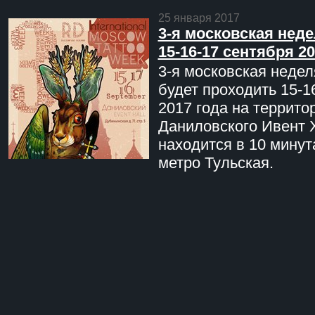
25 января 2017
3-я московская неде
15-16-17 сентября 20
3-я московская недел
будет проходить 15-1
2017 года на террито
Даниловского Ивент 
находится в 10 минут
метро Тульская.