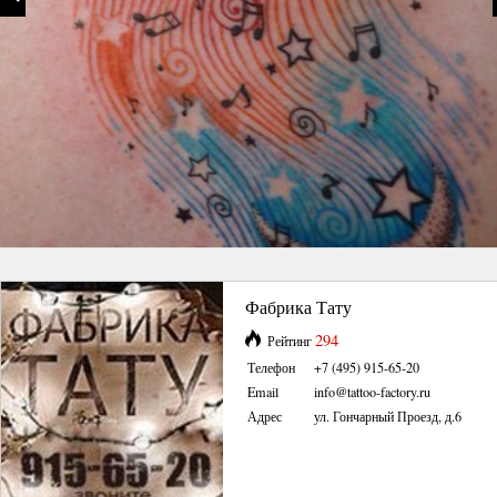
Фабрика Тату
294
Рейтинг
Телефон
+7 (495) 915-65-20
Email
info@tattoo-factory.ru
Адрес
ул. Гончарный Проезд, д.6