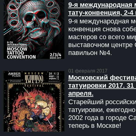
9-я международная 
тату-конвенция, 2-4
9-я международная мо
конвенция снова соб
мастеров со всего ми
выставочном центре 
павильон №4.
01 февраля 2017
Московский фестив
татуировки 2017. 31 
апреля.
Старейший российск
татуировки, ежегодн
2002 года в городе С
теперь в Москве!