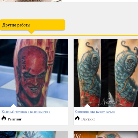
Другие работы
Красный человек в красном горо
Сороконожка курит кальян
Рейтинг
Рейтинг