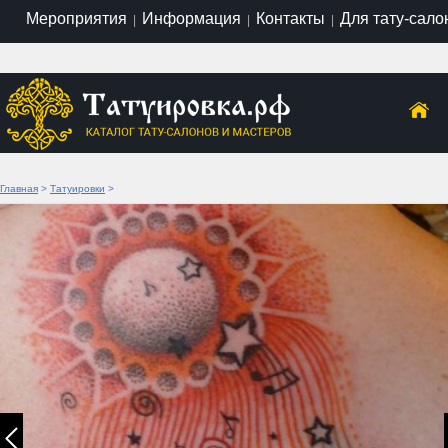
Мероприятия
Информация
Контакты
Для тату-сало
|
|
|
Главная
>
Татуировки
>