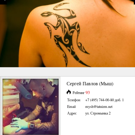
Сергей Павлов (Мыш)
93
Рейтинг
Телефон
+7 (495) 744-00-80 доб. 1
Email
mysh@tatuizm.net
Адрес
ул. Стромынка 2