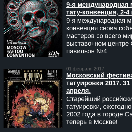
9-я международная 
тату-конвенция, 2-4
9-я международная мо
конвенция снова соб
мастеров со всего ми
выставочном центре 
павильон №4.
01 февраля 2017
Московский фестив
татуировки 2017. 31 
апреля.
Старейший российск
татуировки, ежегодн
2002 года в городе С
теперь в Москве!