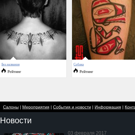
Без названия
Собака
Рейтинг
Рейтинг
Салоны
|
Мероприятия
|
События и новости
|
Информация
|
Конт
Новости
03 февраля 2017