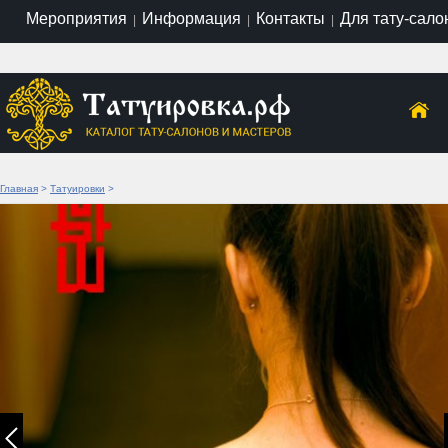
Мероприятия
Информация
Контакты
Для тату-сало
|
|
|
Главная
>
Татуировки
>