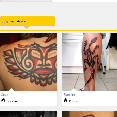
Другие работы
Лицо
Ящерица
Рейтинг
Рейтинг