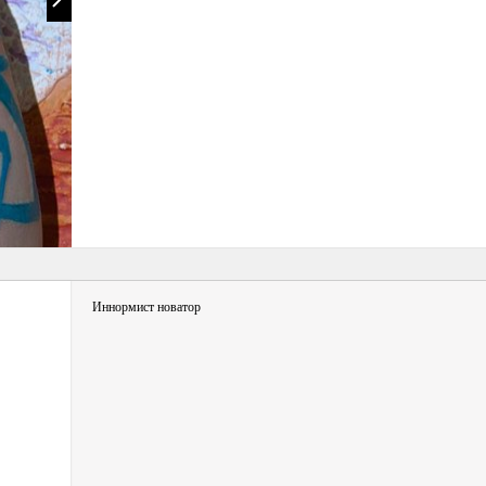
Иннормист новатор