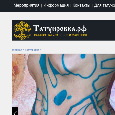
Мероприятия
Информация
Контакты
Для тату-
|
|
|
Главная
>
Татуировки
>