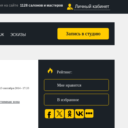
ня на сайте
1128 салонов и мастеров
Личный кабинет
Запись в студию
АЖ
ЭСКИЗЫ
Рейтинг:
Мне нравится
13 сентября 2014 - 17:33
В избранное
тимная зона