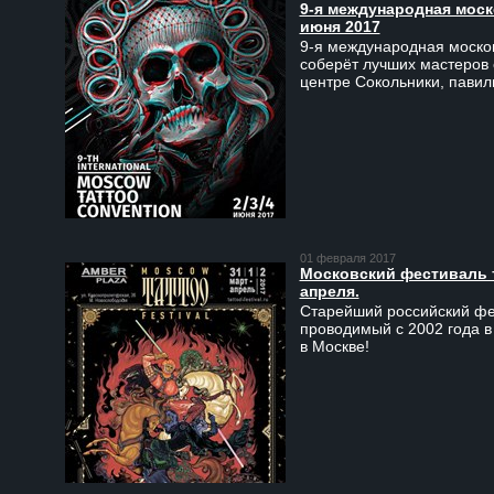
9-я международная моско
июня 2017
9-я международная москов
соберёт лучших мастеров 
центре Сокольники, пави
01 февраля 2017
Московский фестиваль та
апреля.
Старейший российский фес
проводимый с 2002 года в
в Москве!