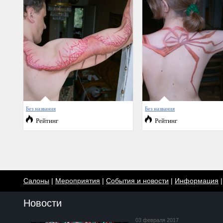
Без названия
Без названия
Рейтинг
Рейтинг
Салоны
|
Мероприятия
|
События и новости
|
Информация
Новости
03 февраля 2017