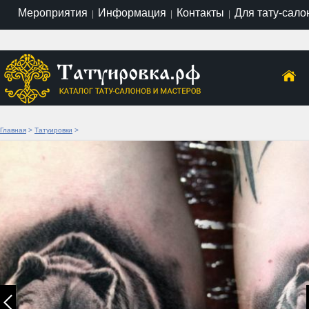
Мероприятия
Информация
Контакты
Для тату-сало
|
|
|
Главная
>
Татуировки
>