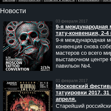
Новости
03 февраля 2017
9-я международная 
тату-конвенция, 2-4
9-я международная мо
конвенция снова соб
мастеров со всего ми
выставочном центре 
павильон №4.
01 февраля 2017
Московский фестив
татуировки 2017. 31 
апреля.
Старейший российск