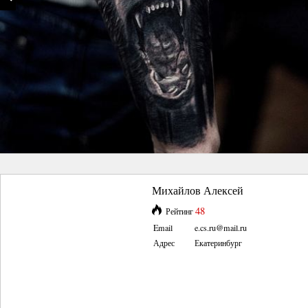
Михайлов Алексей
48
Рейтинг
Email
e.cs.ru@mail.ru
Адрес
Екатеринбург