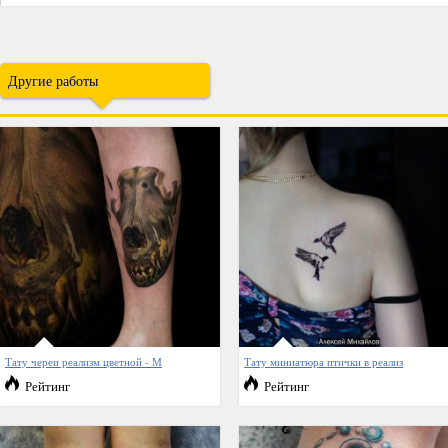
Другие работы
Тату череп реализм цветной - М
Тату миниатюра птички в реализ
Рейтинг
Рейтинг