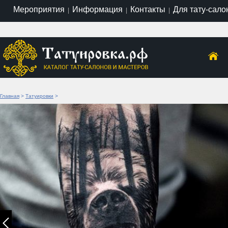
Мероприятия
Информация
Контакты
Для тату-сало
|
|
|
Главная
>
Татуировки
>