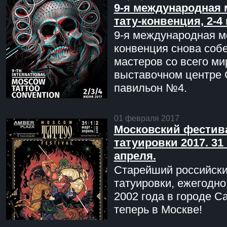
9-я международная 
тату-конвенция, 2-4
9-я международная мо
конвенция снова соб
мастеров со всего ми
выставочном центре 
павильон №4.
01 февраля 2017
Московский фестив
татуировки 2017. 31 
апреля.
Старейший российск
татуировки, ежегодн
2002 года в городе С
теперь в Москве!