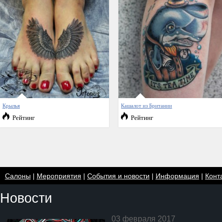
Крылья
Кашалот из Британии
Рейтинг
Рейтинг
Салоны
|
Мероприятия
|
События и новости
|
Информация
|
Конт
Новости
03 февраля 2017