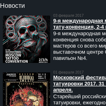
Новости
03 февраля 2017
9-я международная 
тату-конвенция, 2-4
9-я международная мо
конвенция снова соб
мастеров со всего ми
выставочном центре 
павильон №4.
01 февраля 2017
Московский фестив
татуировки 2017. 31 
апреля.
Старейший российск
татуировки, ежегодн