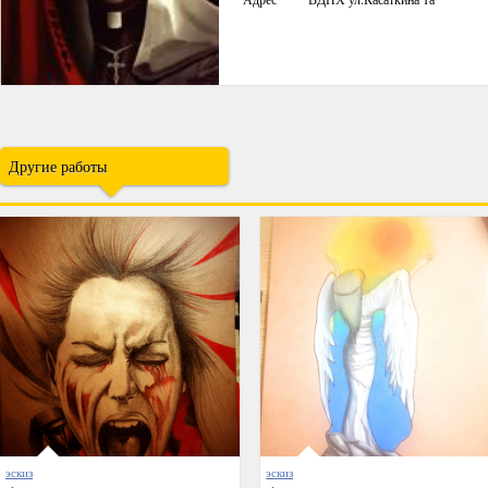
Другие работы
эскиз
эскиз