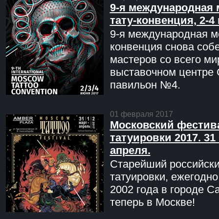
9-я международная 
тату-конвенция, 2-4
9-я международная мо
конвенция снова соб
мастеров со всего ми
выставочном центре 
павильон №4.
01 февраля 2017
Московский фестив
татуировки 2017. 31 
апреля.
Старейший российск
татуировки, ежегодн
2002 года в городе С
теперь в Москве!