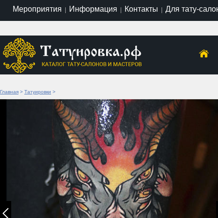
Мероприятия
Информация
Контакты
Для тату-сало
|
|
|
Главная
>
Татуировки
>