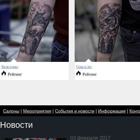
Волк оскал
Сова и лес
Рейтинг
Рейтинг
Салоны
|
Мероприятия
|
События и новости
|
Информация
|
Конт
Новости
03 февраля 2017