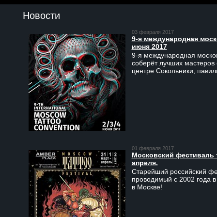
Новости
03 февраля 2017
9-я международная моско
июня 2017
9-я международная москов
соберёт лучших мастеров 
центре Сокольники, пави
01 февраля 2017
Московский фестиваль та
апреля.
Старейший российский фес
проводимый с 2002 года в
в Москве!