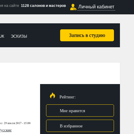
ня на сайте
1128 салонов и мастеров
Личный кабинет
Запись в студию
АЖ
ЭСКИЗЫ
Рейтинг:
Мне нравится
29 июля 2017 - 15:00
но:
В избранное
Русские