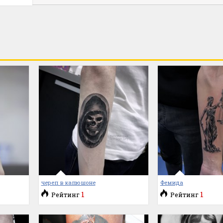
череп в капюшоне
Фемида
1
1
Рейтинг
Рейтинг