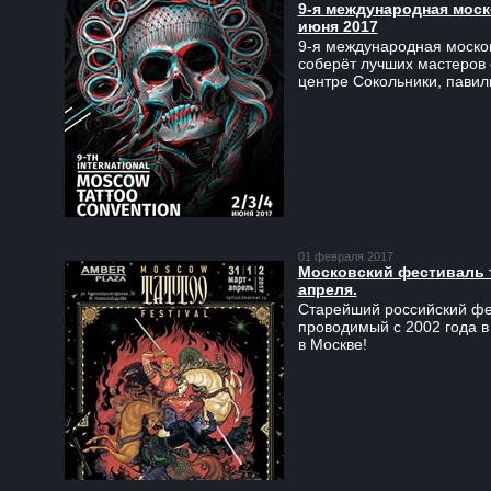
9-я международная моско
июня 2017
9-я международная москов
соберёт лучших мастеров 
центре Сокольники, пави
01 февраля 2017
Московский фестиваль та
апреля.
Старейший российский фес
проводимый с 2002 года в
в Москве!