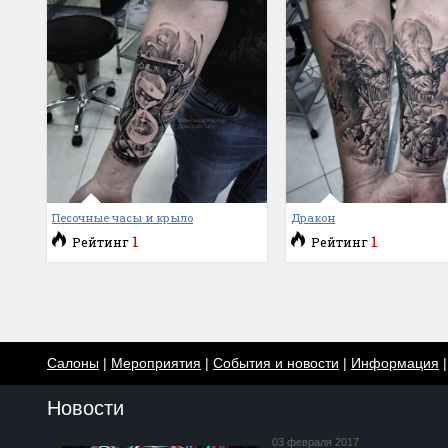
Песочные часы и крыло
Дракон
1
1
Рейтинг
Рейтинг
Салоны
|
Мероприятия
|
События и новости
|
Информация
Новости
03 февраля 2017