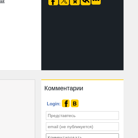
ая
Комментарии
Login: