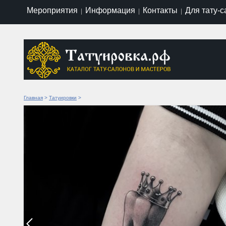
Мероприятия
Информация
Контакты
Для тату-
|
|
|
Главная
>
Татуировки
>