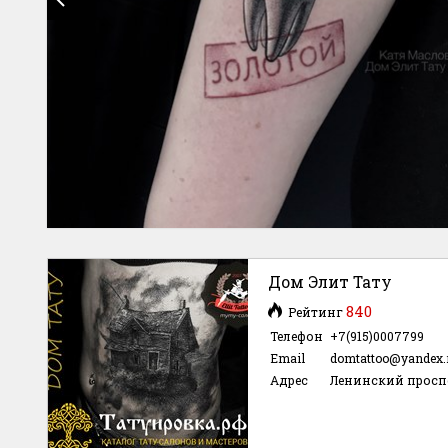
Дом Элит Тату
840
Рейтинг
Телефон
+7(915)0007799
Email
domtattoo@yandex.
Адрес
Ленинский просп