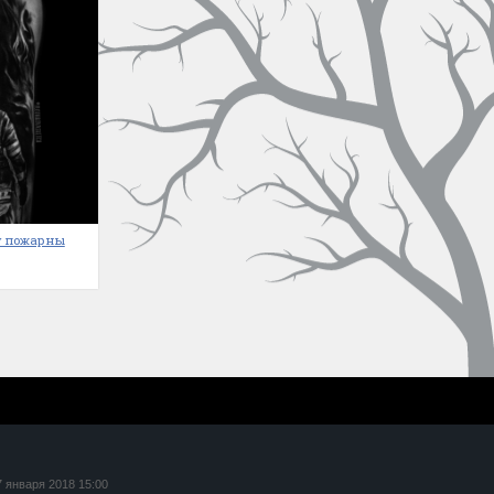
ту пожарны
7 января 2018 15:00