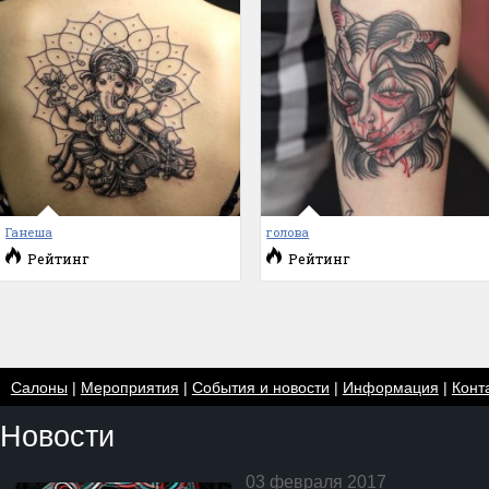
Ганеша
голова
Рейтинг
Рейтинг
Салоны
|
Мероприятия
|
События и новости
|
Информация
|
Конт
Новости
03 февраля 2017