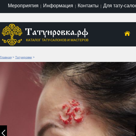
Мероприятия
Информация
Контакты
Для тату-сало
|
|
|
Главная
>
Татуировки
>