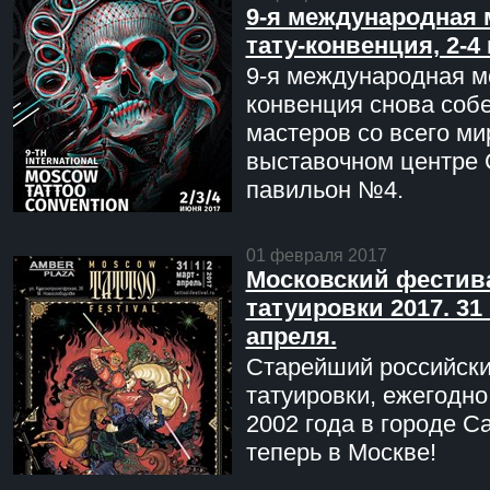
9-я международная 
тату-конвенция, 2-4
9-я международная мо
конвенция снова соб
мастеров со всего ми
выставочном центре 
павильон №4.
01 февраля 2017
Московский фестив
татуировки 2017. 31 
апреля.
Старейший российск
татуировки, ежегодн
2002 года в городе С
теперь в Москве!