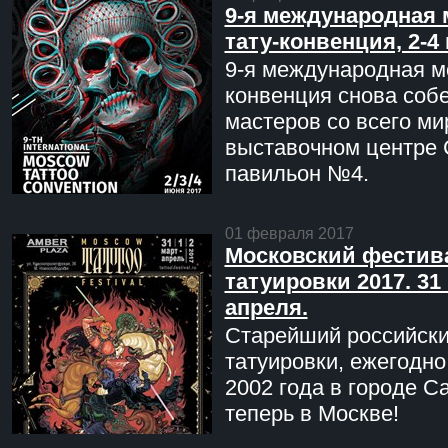
9-я международная 
тату-конвенция, 2-4
9-я международная мо
конвенция снова соб
мастеров со всего ми
выставочном центре 
павильон №4.
01 февраля 2017
Московский фестив
татуировки 2017. 31 
апреля.
Старейший российск
татуировки, ежегодн
2002 года в городе С
теперь в Москве!