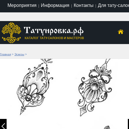
Мероприятия
Информация
Контакты
Для тату-сало
|
|
|
Главная
>
Эскизы
>