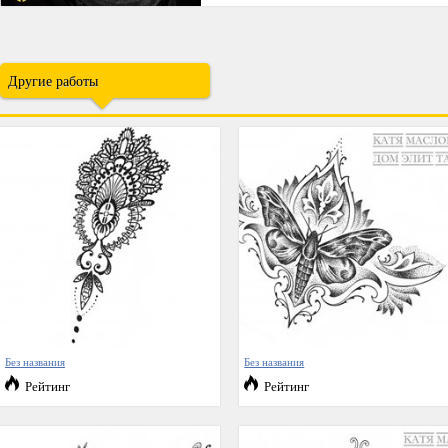
Другие работы
Без названия
Без названия
Рейтинг
Рейтинг