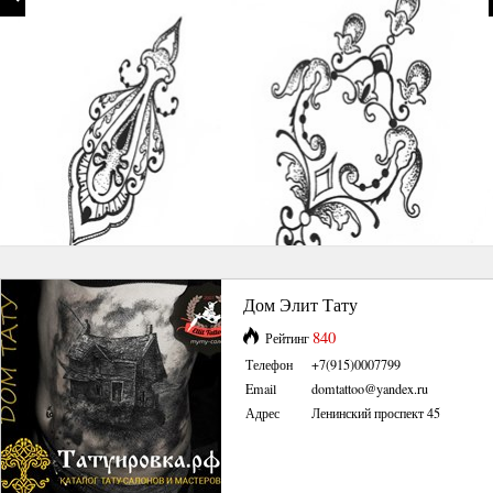
Дом Элит Тату
840
Рейтинг
Телефон
+7(915)0007799
Email
domtattoo@yandex.ru
Адрес
Ленинский проспект 45