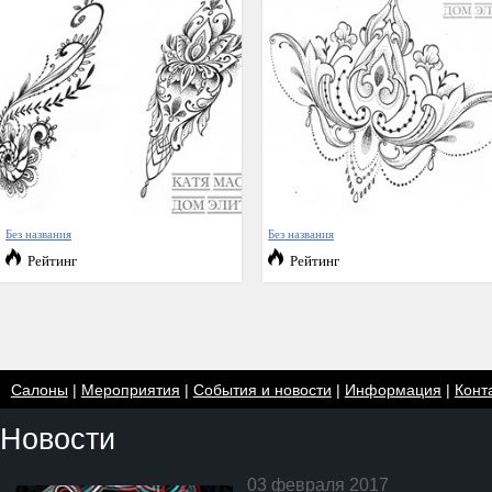
Без названия
Без названия
Рейтинг
Рейтинг
Салоны
|
Мероприятия
|
События и новости
|
Информация
|
Конт
Новости
03 февраля 2017