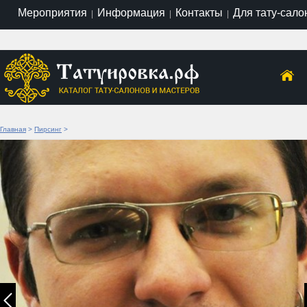
Мероприятия
Информация
Контакты
Для тату-сало
|
|
|
Главная
>
Пирсинг
>