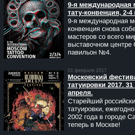
9-я международная 
тату-конвенция, 2-4
9-я международная мо
конвенция снова соб
мастеров со всего ми
выставочном центре 
павильон №4.
01 февраля 2017
Московский фестив
татуировки 2017. 31 
апреля.
Старейший российск
татуировки, ежегодн
2002 года в городе С
теперь в Москве!