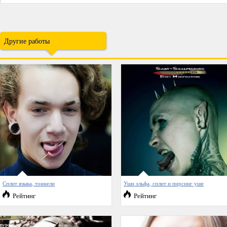
Другие работы
Сплит языка, тоннели
Уши эльфа, сплит и пирсинг уше
Рейтинг
Рейтинг