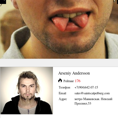
Arseniy Andersson
176
Рейтинг
Телефон
+7(904)642-07-15
Email
sales@saintscalpelburg.com
Адрес
метро Маяковская. Невский
Проспект,53