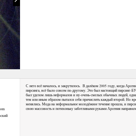
С него всё началось, и закрутилось. В далёком 2005 году, когда Арсен
пирсинга, всё было совсем
по-другому.
Это был настоящий
пирсинг-Б
был уделом лишь неформалов
и ну-очень-смелых
обычных людей, одна
тем или иным образом пытался себя причислить каждый второй. Но в
менялись. Мода на неформальное молодёжное течение прошла, и пи
.com
свою массовость и потихоньку заботливыми руками Арсения направил
вский