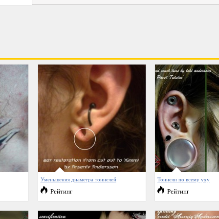
Уменьшения диаметра тоннелей
Тоннели по всему уху
Рейтинг
Рейтинг