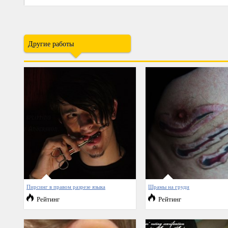
Другие работы
Пирсинг в правом разрезе языка
Шрамы на груди
Рейтинг
Рейтинг