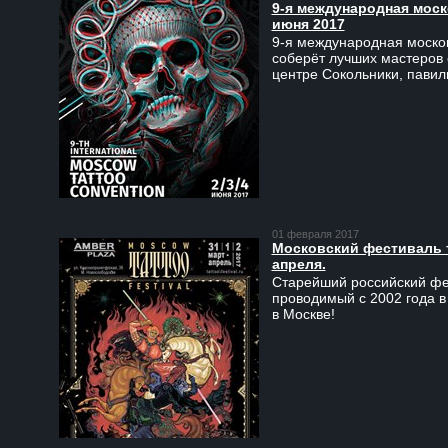
9-я международная моско
июня 2017
9-я международная москов
соберёт лучших мастеров 
центре Сокольники, пави
01 февраля 2017
Московский фестиваль та
апреля.
Старейший российский фес
проводимый с 2002 года в
в Москве!