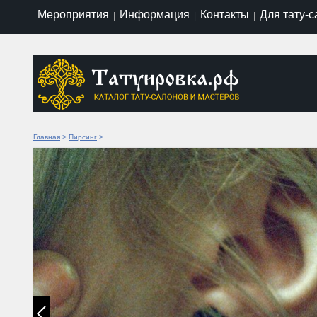
Мероприятия
Информация
Контакты
Для тату-
|
|
|
Главная
>
Пирсинг
>