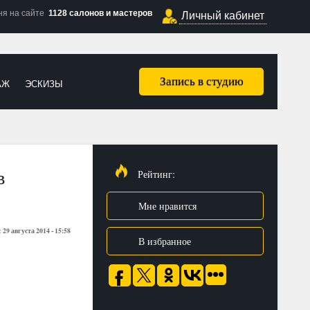
ня на сайте
1128 салонов и мастеров
Личный кабинет
Запись в студию
АЖ
ЭСКИЗЫ
в
Рейтинг:
Мне нравится
29 августа 2014 - 15:58
:
В избранное