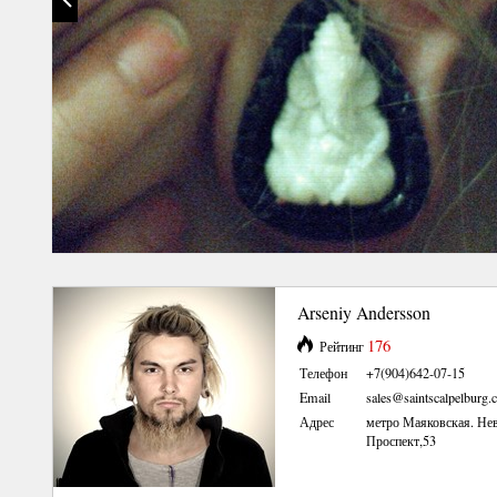
Arseniy Andersson
176
Рейтинг
Телефон
+7(904)642-07-15
Email
sales@saintscalpelburg
Адрес
метро Маяковская. Не
Проспект,53