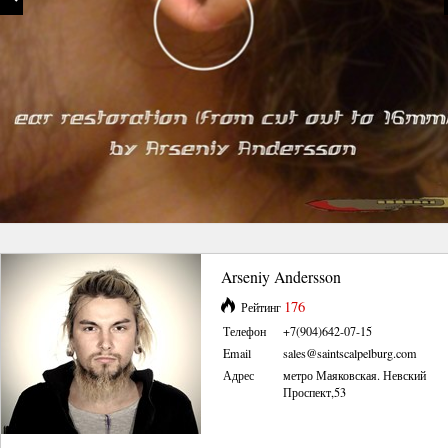
Arseniy Andersson
176
Рейтинг
Телефон
+7(904)642-07-15
Email
sales@saintscalpelburg.com
Адрес
метро Маяковская. Невский
Проспект,53