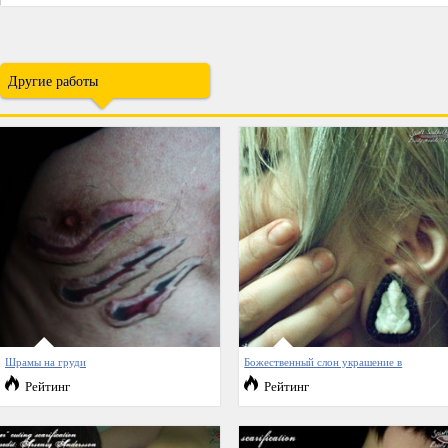
Другие работы
Шрамы на груди
Божественный слон украшение в
Рейтинг
Рейтинг