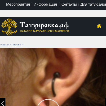
Мероприятия
Информация
Контакты
Для тату-сало
|
|
|
Главная
>
Пирсинг
>