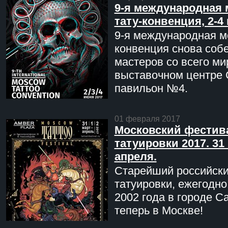
9-я международная 
тату-конвенция, 2-4
9-я международная мо
конвенция снова соб
мастеров со всего ми
выставочном центре 
павильон №4.
01 февраля 2017
Московский фестив
татуировки 2017. 31 
апреля.
Старейший российск
татуировки, ежегодн
2002 года в городе С
теперь в Москве!