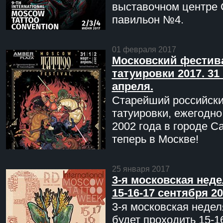
выставочном центре 
павильон №4.
01 февраля 2017
Московский фестив
татуировки 2017. 31 
апреля.
Старейший российск
татуировки, ежегодн
2002 года в городе С
теперь в Москве!
25 января 2017
3-я московская неде
15-16-17 сентября 20
3-я московская недел
будет проходить 15-1