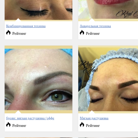
Комбинированная техника
Акварельная техника
Рейтинг
Рейтинг
брови: мягкая растушевка (эффе
Мягкая растушевка
Рейтинг
Рейтинг