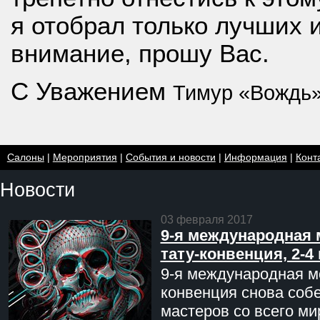
я отобрал только лучших 
внимание, прошу Вас.
С Уважением
Тимур «Вождь
Салоны
|
Мероприятия
|
События и новости
|
Информация
|
Конт
Новости
03 февраля 2017
9-я международная 
тату-конвенция, 2-4
9-я международная мо
конвенция снова соб
мастеров со всего ми