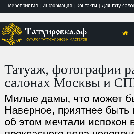
Мероприятия
Информация
Контакты
Для тату-сало
|
|
|
Татуаж, фотографии ра
салонах Москвы и СП
Милые дамы, что может б
Наверное, приятнее быть 
об этом мечтали испокон 
прекрасного пола человеч