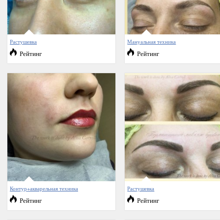
Растушевка
Мануальная техника
Рейтинг
Рейтинг
Контур+акварельная техника
Растушевка
Рейтинг
Рейтинг