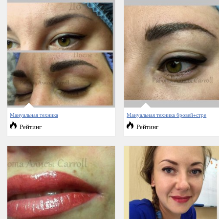
Мануальная техника
Мануальная техника бровей+стре
Рейтинг
Рейтинг