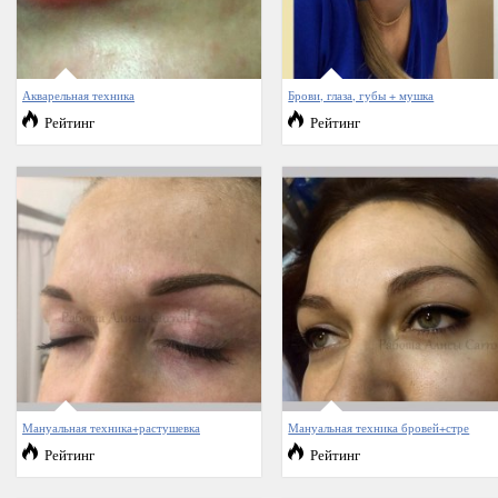
Акварельная техника
Брови, глаза, губы + мушка
Рейтинг
Рейтинг
Мануальная техника+растушевка
Мануальная техника бровей+стре
Рейтинг
Рейтинг