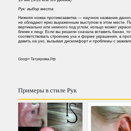
Рук: выбор места
Нижняя ножка противозавитка — научное название данно
не обладают ярко выраженным выступом в этом месте. П
вертикально или немного под углом; кольцо может украси
ближе к лицу. Если вы решили сначала вставить банан, т
соответствовать строению уха и форме украшения, в про
давить на ухо, вызывая дискомфорт и проблемы с заживл
Googl+ Татуировка.Рф
Примеры в стиле Рук