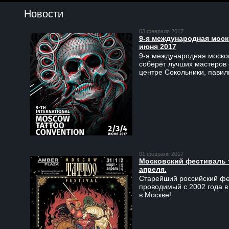
Новости
03 февраля 2017
9-я международная моско
июня 2017
9-я международная москов
соберёт лучших мастеров 
центре Сокольники, пави
01 февраля 2017
Московский фестиваль та
апреля.
Старейший российский фес
проводимый с 2002 года в
в Москве!