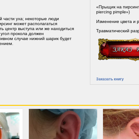
«Прыщик на пирсинге
piercing pimple»)
й части уха; некоторые люди
Изменение цвета и 
ирсинг может располагаться
ть центр выступа или же находиться
Травматический ра
о угол прокола должен
тивном случае нижний шарик будет
ением.
Заказать книгу