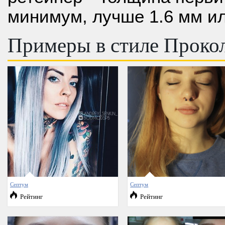
минимум, лучше 1.6 мм и
Примеры в стиле Проко
Септум
Септум
Рейтинг
Рейтинг