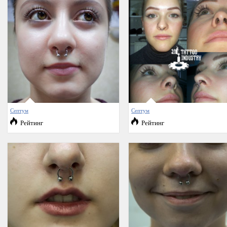
Септум
Септум
Рейтинг
Рейтинг