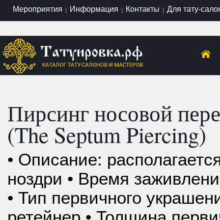
Мероприятия
Информация
Контакты
Для тату-сало
|
|
|
Пирсинг носовой пере
(The Septum Piercing)
• Описание: располагается
ноздри • Время заживлени
• Тип первичного украшени
ретейнер • Толщина перви