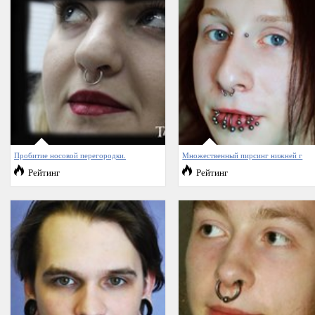
Пробитие носовой перегородки.
Множественный пирсинг нижней г
Рейтинг
Рейтинг