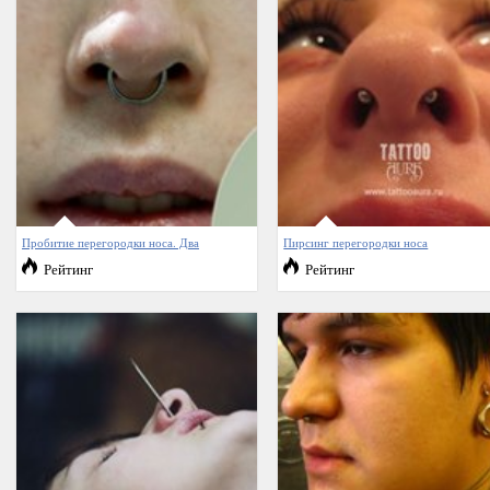
Пробитие перегородки носа. Два
Пирсинг перегородки носа
Рейтинг
Рейтинг