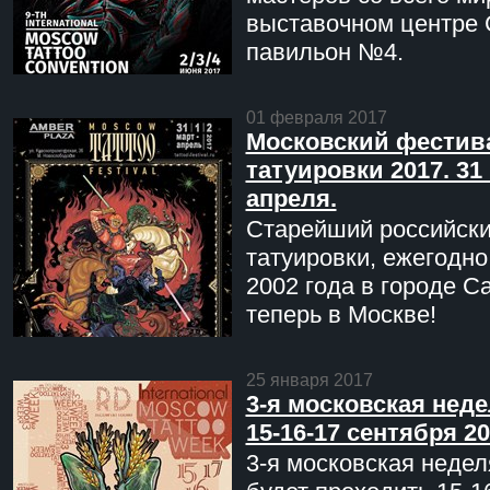
выставочном центре 
павильон №4.
01 февраля 2017
Московский фестив
татуировки 2017. 31 
апреля.
Старейший российск
татуировки, ежегодн
2002 года в городе С
теперь в Москве!
25 января 2017
3-я московская неде
15-16-17 сентября 20
3-я московская недел