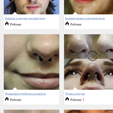
Тоннели и пирсинг носовой пере
Большое кольцо в носовой перег
Рейтинг
Рейтинг
Прикольное пробитие носовой пе
Прокол септума
1
Рейтинг
Рейтинг