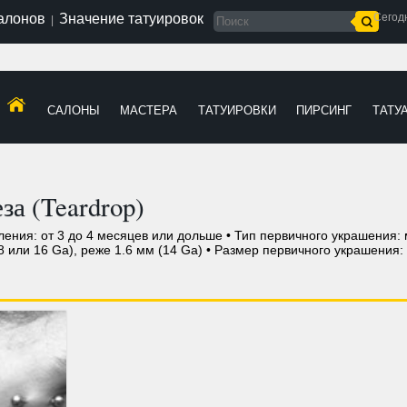
салонов
Значение татуировок
Сегод
|
САЛОНЫ
МАСТЕРА
ТАТУИРОВКИ
ПИРСИНГ
ТАТУ
за (Teardrop)
вления: от 3 до 4 месяцев или дольше • Тип первичного украшения:
8 или 16 Ga), реже 1.6 мм (14 Ga) • Размер первичного украшени