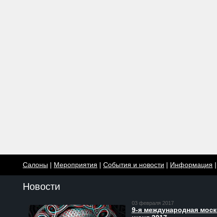
Салоны
|
Мероприятия
|
События и новости
|
Информация
Новости
03 февраля 2017
9-я международная моско