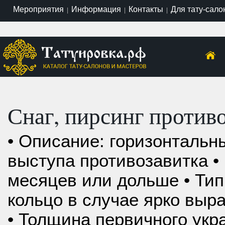
Мероприятия
Информация
Контакты
Для тату-сало
|
|
|
Снаг, пирсинг противо
• Описание: горизонтальн
выступа противозавитка • 
месяцев или дольше • Тип
кольцо в случае ярко выр
• Толщина первичного укра