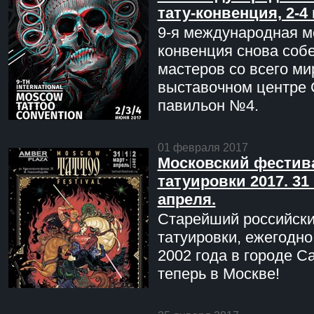
тату-конвенция, 2-4
9-я международная мо
конвенция снова соб
мастеров со всего ми
выставочном центре 
павильон №4.
01 февраля 2017
Московский фестив
татуировки 2017. 31 
апреля.
Старейший российск
татуировки, ежегодн
2002 года в городе С
теперь в Москве!