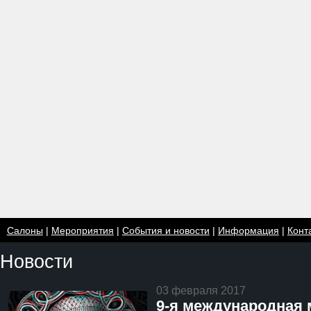
Салоны
|
Мероприятия
|
События и новости
|
Информация
|
Конт
Новости
03 февраля 2017
9-я международная 