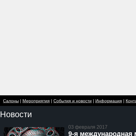
Салоны
|
Мероприятия
|
События и новости
|
Информация
|
Конт
Новости
03 февраля 2017
9-я международная 