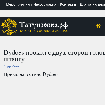
Мероприятия
Информация
Контакты
Для тату-сало
|
|
|
Dydoes прокол с двух сторон гол
штангу
Подробнее
Примеры в стиле Dydoes