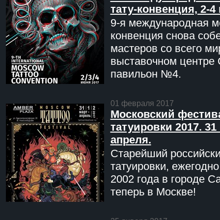
тату-конвенция, 2-4
9-я международная мо
конвенция снова соб
мастеров со всего ми
выставочном центре 
павильон №4.
01 февраля 2017
Московский фестив
татуировки 2017. 31 
апреля.
Старейший российск
татуировки, ежегодн
2002 года в городе С
теперь в Москве!