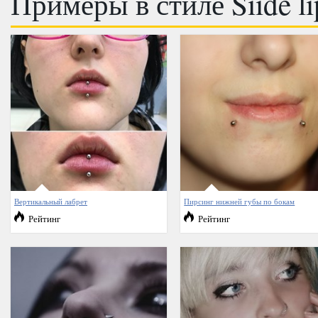
Примеры в стиле Siide li
Вертикальный лабрет
Пирсинг нижней губы по бокам
Рейтинг
Рейтинг