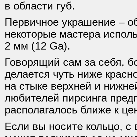
в области губ.
Первичное украшение – об
некоторые мастера исполь
2 мм (12 Ga).
Говорящий сам за себя, б
делается чуть ниже красно
на стыке верхней и нижне
любителей пирсинга предп
располагалось ближе к це
Если вы носите кольцо, с