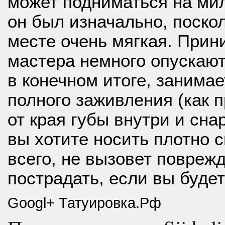
может подниматься
на ми
он был изначально, поско
месте очень мягкая. Прин
мастера немного опускают
в конечном итоге, занима
полного заживления (как 
от края губы внутри и сн
вы хотите носить плотно с
всего, не вызовет поврежд
пострадать, если вы буде
Googl+ Татуировка.Рф