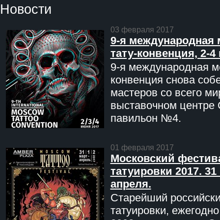
Новости
03 февраля 2017
9-я международная 
тату-конвенция, 2-4
9-я международная мо
конвенция снова соб
мастеров со всего ми
выставочном центре 
павильон №4.
01 февраля 2017
Московский фестив
татуировки 2017. 31 
апреля.
Старейший российск
татуировки, ежегодн