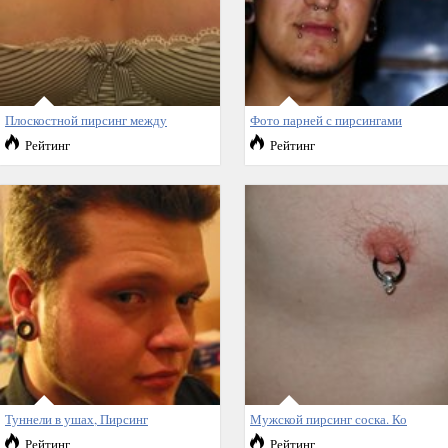
Плоскостной пирсинг между
Фото парней с пирсингами
Рейтинг
Рейтинг
Туннели в ушах, Пирсинг
Мужской пирсинг соска. Ко
Рейтинг
Рейтинг