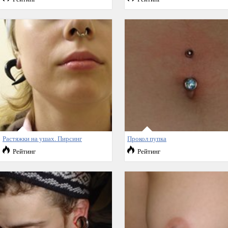
Растяжки на ушах. Пирсинг
Прокол пупка
Рейтинг
Рейтинг