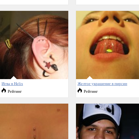
Иглы в Helix
Желтое украшение в пирсин
Рейтинг
Рейтинг