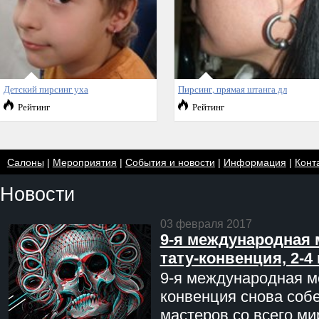
Детский пирсинг уха
Пирсинг, прямая штанга дл
Рейтинг
Рейтинг
Салоны
|
Мероприятия
|
События и новости
|
Информация
|
Конт
Новости
03 февраля 2017
9-я международная 
тату-конвенция, 2-4
9-я международная мо
конвенция снова соб
мастеров со всего ми