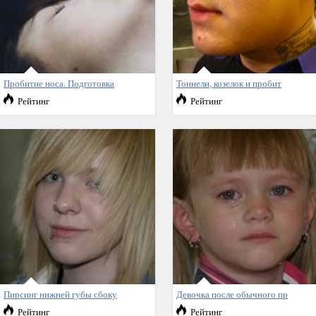
Пробитие носа. Подготовка
Тоннели, козелок и пробит
Рейтинг
Рейтинг
Пирсинг нижней губы сбоку
Девочка после обычного пр
Рейтинг
Рейтинг