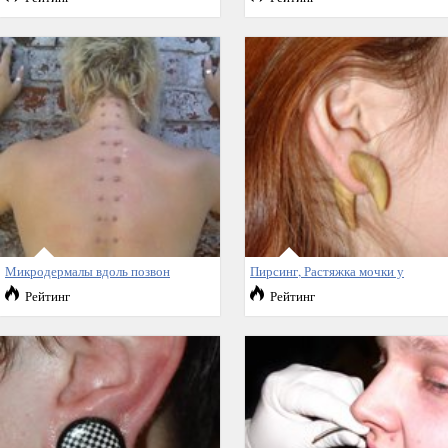
Микродермалы вдоль позвон
Пирсинг, Растяжка мочки у
Рейтинг
Рейтинг