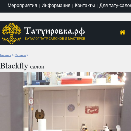
Мероприятия
Информация
Контакты
Для тату-сало
|
|
|
Главная
>
Салоны
>
Blackfly
салон