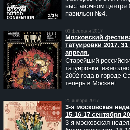
выставочном центре 
павильон №4.
01 февраля 2017
Московский фестив
татуировки 2017. 31 
апреля.
Старейший российск
татуировки, ежегодн
2002 года в городе С
теперь в Москве!
25 января 2017
3-я московская неде
15-16-17 сентября 20
3-я московская недел